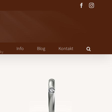
Facebook
Instagra
Info
Blog
Kontakt
íky